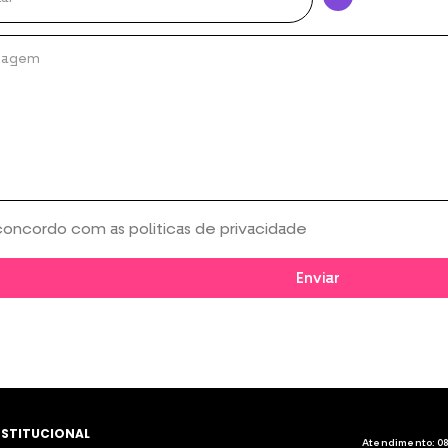
concordo com as politicas de privacidade
Enviar
NSTITUCIONAL
Atendimento:
08