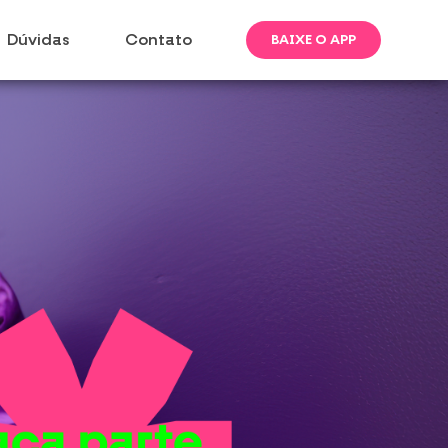
Dúvidas
Contato
BAIXE O APP