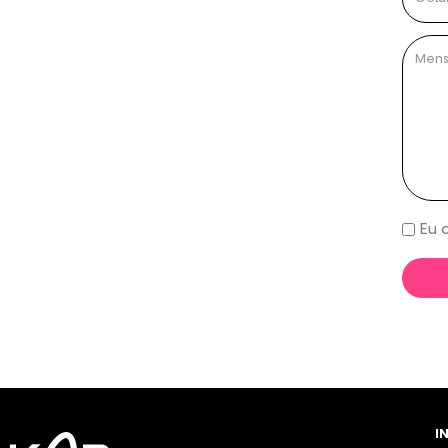
Eu 
I