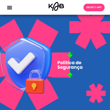
BAIXE O APP