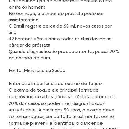
É o segundo tipo de câncer mais comum e letal
entre os homens
No começo, o câncer de próstata pode ser
assintomático
O Brasil registra cerca de 68 mil novos casos por
ano
42 homens vêm a óbito todos os dias devido ao
câncer de próstata
Quando diagnosticado precocemente, possui 90%
de chance de cura
Fonte:
Ministério da Saúde
Entenda a importância do exame de toque
O exame de toque é a principal forma de
diagnóstico de alterações na próstata e cerca de
20% dos casos só podem ser diagnosticados
através dele. A partir dos 50 anos, o exame deve
se tornar regular, sendo feito anualmente, como
forma de prevenir e identificar o câncer de