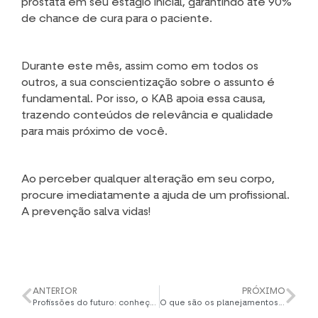
próstata em seu estágio inicial, garantindo até 90%
de chance de cura para o paciente.
Durante este mês, assim como em todos os
outros, a sua conscientização sobre o assunto é
fundamental. Por isso, o
KAB
apoia essa causa,
trazendo conteúdos de relevância e qualidade
para mais próximo de você.
Ao perceber qualquer alteração em seu corpo,
procure imediatamente a ajuda de um profissional.
A prevenção salva vidas!
ANTERIOR
PRÓXIMO
Profissões do futuro: conheça cada uma delas.
O que são os planejamentos de curto e longo prazo?