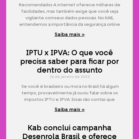
Recomendados A internet oferece milhares de
facilidades, mas também exige que você seja
vigilante comseus dados pessoais. No KAB,
entendemos a importância da segurança online
Saiba mais »
IPTU x IPVA: O que você
precisa saber para ficar por
dentro do assunto
26 de janeiro de 2023
Se você é brasileiro ou mora no Brasil há algum
tempo, provavelmente já ouviu falar sobre os
impostos IPTU e IPVA. Essas são contas que
Saiba mais »
Kab conclui campanha
Desenrola Brasil e oferece