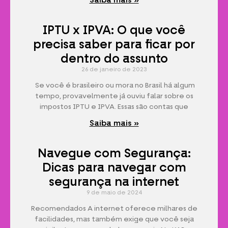
Saiba mais »
IPTU x IPVA: O que você
precisa saber para ficar por
dentro do assunto
26 de janeiro de 2023
Se você é brasileiro ou mora no Brasil há algum
tempo, provavelmente já ouviu falar sobre os
impostos IPTU e IPVA. Essas são contas que
Saiba mais »
Navegue com Segurança:
Dicas para navegar com
segurança na internet
9 de maio de 2024
Recomendados A internet oferece milhares de
facilidades, mas também exige que você seja