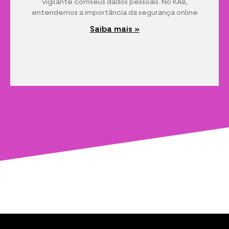
vigilante comseus dados pessoais. No KAB,
entendemos a importância da segurança online
Saiba mais »