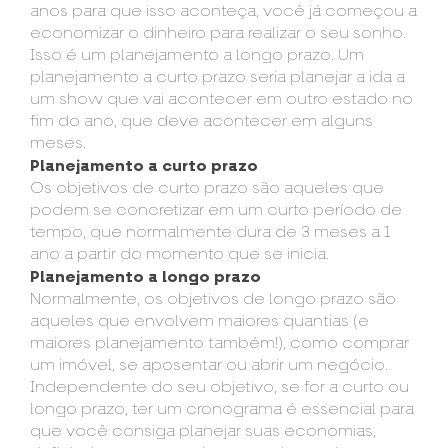
anos para que isso aconteça, você já começou a
economizar o dinheiro para realizar o seu sonho.
Isso é um planejamento a longo prazo. Um
planejamento a curto prazo seria planejar a ida a
um show que vai acontecer em outro estado no
fim do ano, que deve acontecer em alguns
meses.
Planejamento a curto prazo
Os objetivos de curto prazo são aqueles que
podem se concretizar em um curto período de
tempo, que normalmente dura de 3 meses a 1
ano a partir do momento que se inicia.
Planejamento a l
ongo prazo
Normalmente, os objetivos de longo prazo são
aqueles que envolvem maiores quantias (e
maiores planejamento também!), como comprar
um imóvel, se aposentar ou abrir um negócio.
Independente do seu objetivo, se for a curto ou
longo prazo, ter um cronograma é essencial para
que você consiga planejar suas economias,