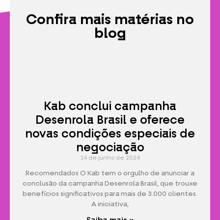
Confira mais matérias no
blog
Kab conclui campanha
Desenrola Brasil e oferece
novas condições especiais de
negociação
14 de junho de 2024
Recomendados O Kab tem o orgulho de anunciar a
conclusão da campanha Desenrola Brasil, que trouxe
benefícios significativos para mais de 3.000 clientes.
A iniciativa,